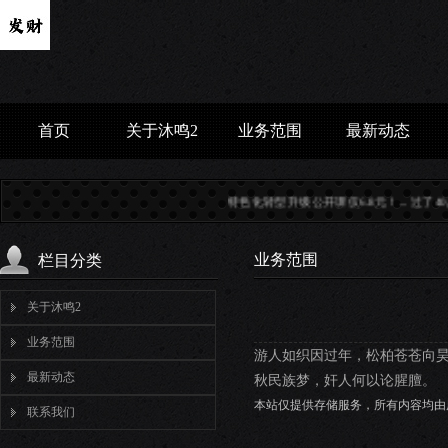
首页
关于沐鸣2
业务范围
最新动态
特色化转型升级公开课仅6.8元！...
过了40岁，百病
业务范围
栏目分类
关于沐鸣2
业务范围
游人如织因过年，松柏苍苍向
最新动态
秋民族梦，奸人何以论腥膻。
本站仅提供存储服务，所有内容均由
联系我们